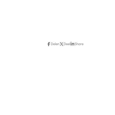
Delen
Deel
Share