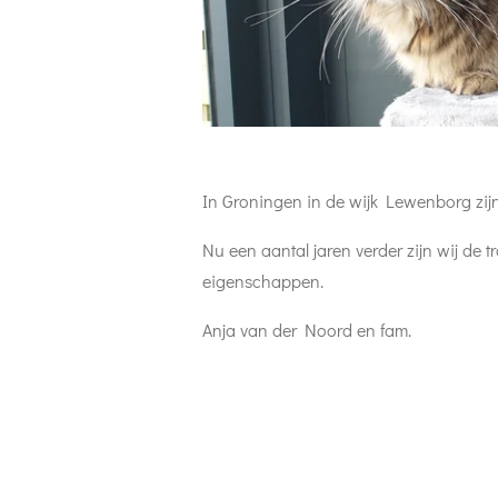
In Groningen in de wijk Lewenborg zijn
Nu een aantal jaren verder zijn wij de 
eigenschappen.
Anja van der Noord en fam.